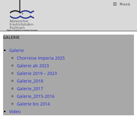
Menü
GALERIE
Galerie
Chorreise Imperia 2025
Galerie ab 2023
Galerie 2019 – 2023
Galerie_2018
Galerie_2017
Galerie_2015-2016
Galerie bis 2014
Video