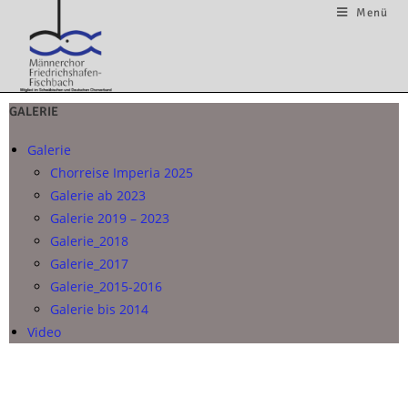
Menü
GALERIE
Galerie
Chorreise Imperia 2025
Galerie ab 2023
Galerie 2019 – 2023
Galerie_2018
Galerie_2017
Galerie_2015-2016
Galerie bis 2014
Video