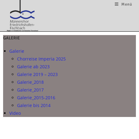
Menü
GALERIE
Galerie
Chorreise Imperia 2025
Galerie ab 2023
Galerie 2019 – 2023
Galerie_2018
Galerie_2017
Galerie_2015-2016
Galerie bis 2014
Video