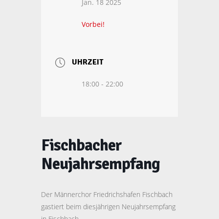
Jan. 18 2025
Vorbei!
UHRZEIT
18:00 - 22:00
Fischbacher
Neujahrsempfang
Der Männerchor Friedrichshafen Fischbach
gastiert beim diesjährigen Neujahrsempfang
in Fischbach