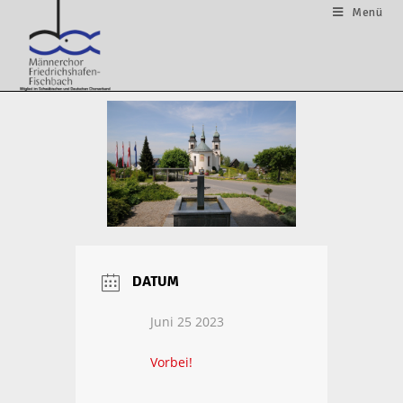
Menü
DATUM
Juni 25 2023
Vorbei!