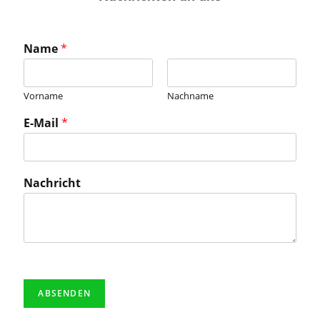
Name
*
Vorname
Nachname
E-Mail
*
Nachricht
ABSENDEN