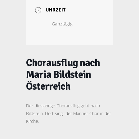
UHRZEIT
Ganztägig
Chorausflug nach
Maria Bildstein
Österreich
Der diesjährige Chorausflug geht nach
Bildstein. Dort singt der Männer Chor in der
Kirche.